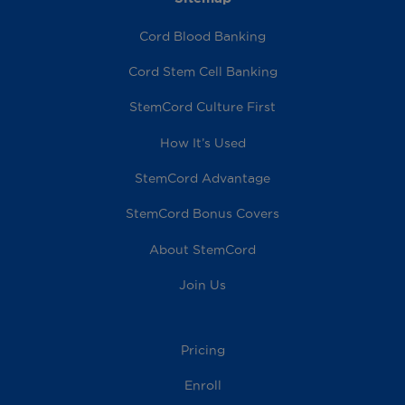
Cord Blood Banking
Cord Stem Cell Banking
StemCord Culture First
How It’s Used
StemCord Advantage
StemCord Bonus Covers
About StemCord
Join Us
Pricing
Enroll