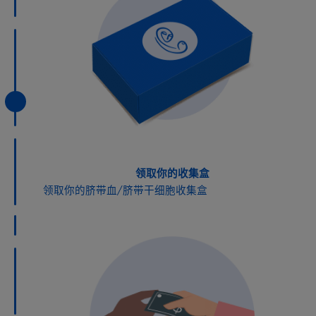
领取你的收集盒
领取你的脐带血/脐带干细胞收集盒