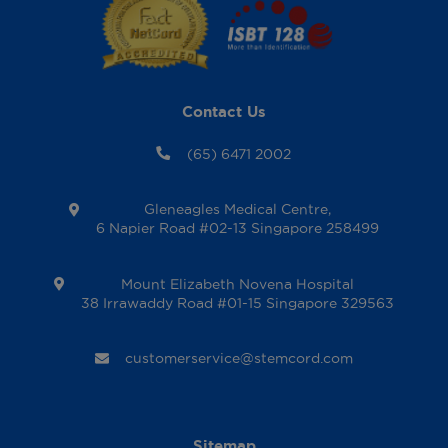
Contact Us
(65) 6471 2002
Gleneagles Medical Centre,
6 Napier Road #02-13 Singapore 258499
Mount Elizabeth Novena Hospital
38 Irrawaddy Road #01-15 Singapore 329563
customerservice@stemcord.com
Sitemap