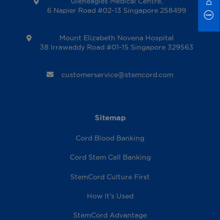
Gleneagles Medical Centre,
6 Napier Road #02-13 Singapore 258499
Mount Elizabeth Novena Hospital
38 Irrawaddy Road #01-15 Singapore 329563
customerservice@stemcord.com
Sitemap
Cord Blood Banking
Cord Stem Cell Banking
StemCord Culture First
How It’s Used
StemCord Advantage