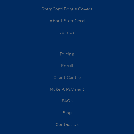
StemCord Bonus Covers
About StemCord
Join Us
Pricing
Enroll
Client Centre
Make A Payment
FAQs
Blog
Contact Us