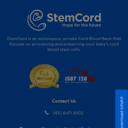
StemCord is an autologous, private Cord Blood Bank that
focuses on processing and preserving your baby’s cord
blood stem cells.
Download InfoKit
Contact Us
(65) 6471 2002