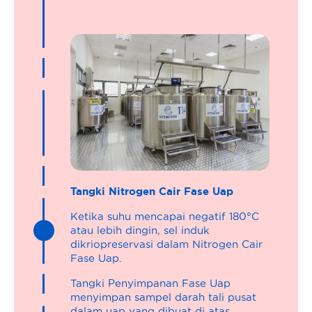
Tangki Nitrogen Cair Fase Uap
Ketika suhu mencapai negatif 180°C
atau lebih dingin, sel induk
dikriopreservasi dalam Nitrogen Cair
Fase Uap.
Tangki Penyimpanan Fase Uap
menyimpan sampel darah tali pusat
dalam uap yang dibuat di atas