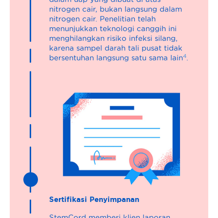
nitrogen cair, bukan langsung dalam
nitrogen cair. Penelitian telah
menunjukkan teknologi canggih ini
menghilangkan risiko infeksi silang,
karena sampel darah tali pusat tidak
4
bersentuhan langsung satu sama lain
.
Sertifikasi Penyimpanan
StemCord memberi klien laporan