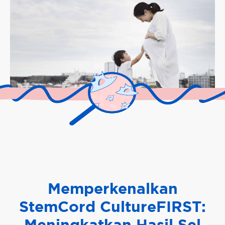
Memperkenalkan
StemCord CultureFIRST:
Meningkatkan Hasil Sel