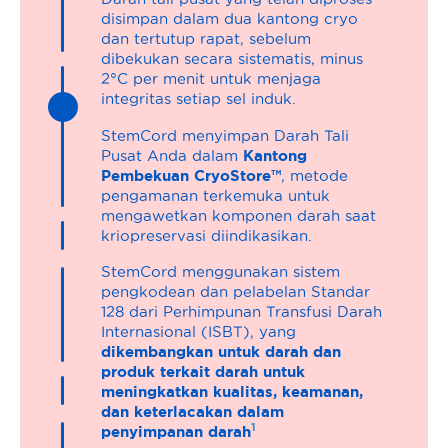
disimpan dalam dua kantong cryo
dan tertutup rapat, sebelum
dibekukan secara sistematis, minus
2°C per menit untuk menjaga
integritas setiap sel induk.
StemCord menyimpan Darah Tali
Kantong
Pusat Anda dalam
Pembekuan CryoStore™
, metode
pengamanan terkemuka untuk
mengawetkan komponen darah saat
kriopreservasi diindikasikan.
StemCord menggunakan sistem
pengkodean dan pelabelan Standar
128 dari Perhimpunan Transfusi Darah
Internasional (ISBT), yang
dikembangkan untuk darah dan
produk terkait darah untuk
meningkatkan kualitas, keamanan,
dan keterlacakan dalam
1
penyimpanan darah