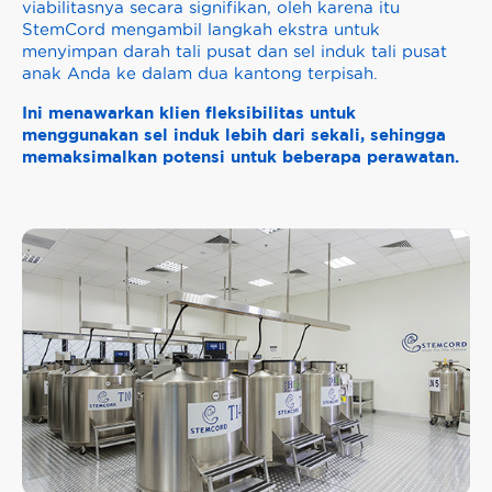
viabilitasnya secara signifikan, oleh karena itu
StemCord mengambil langkah ekstra untuk
menyimpan darah tali pusat dan sel induk tali pusat
anak Anda ke dalam dua kantong terpisah.
Ini menawarkan klien fleksibilitas untuk
menggunakan sel induk lebih dari sekali, sehingga
memaksimalkan potensi untuk beberapa perawatan.